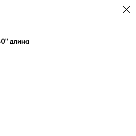
40" длина