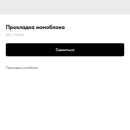
Прокладка моноблока
SKU:
110083
Связаться
Прокладка моноблока