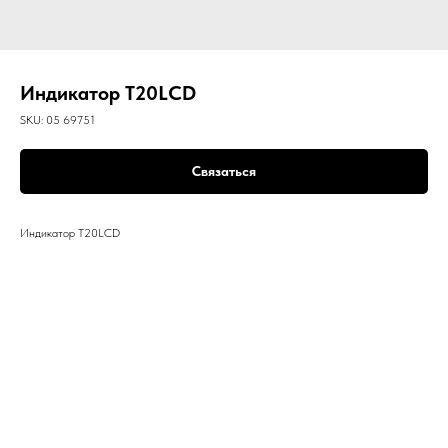
Индикатор T20LCD
SKU:
05 69751
Связаться
Индикатор T20LCD