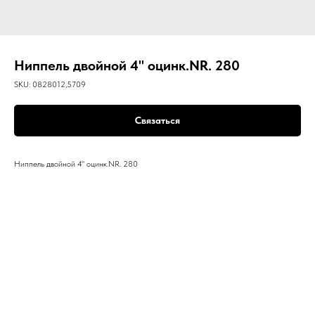
Ниппель двойной 4" оцинк.NR. 280
SKU:
0828012,5709
Связаться
Ниппель двойной 4" оцинк.NR. 280